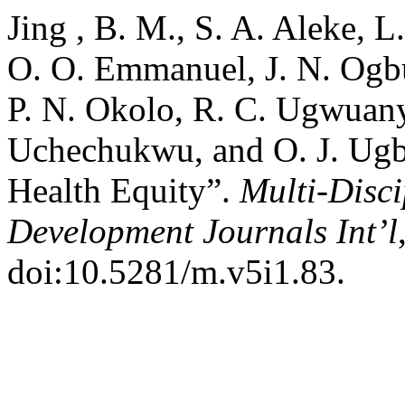
Jing , B. M., S. A. Aleke, 
O. O. Emmanuel, J. N. Ogb
P. N. Okolo, R. C. Ugwuany
Uchechukwu, and O. J. Ug
Health Equity”.
Multi-Disc
Development Journals Int’l
doi:10.5281/m.v5i1.83.